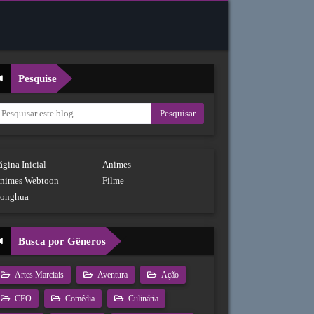
Pesquise
ágina Inicial
Animes
nimes Webtoon
Filme
onghua
Busca por Gêneros
Artes Marciais
Aventura
Ação
CEO
Comédia
Culinária