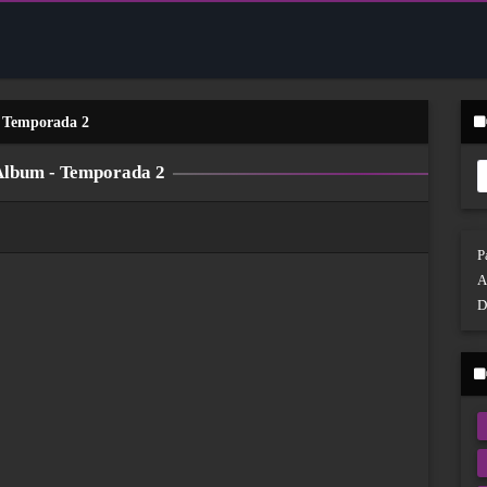
- Temporada 2
 Album - Temporada 2
P
A
D