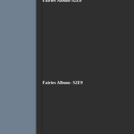
Fairies Album-S2E8
Fairies Album- S2E9