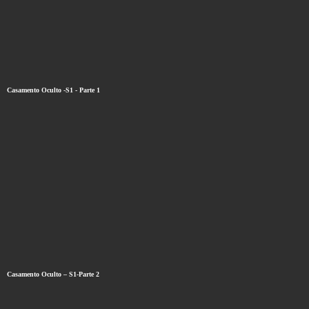
Casamento Oculto -S1 - Parte 1
Casamento Oculto – S1-Parte 2