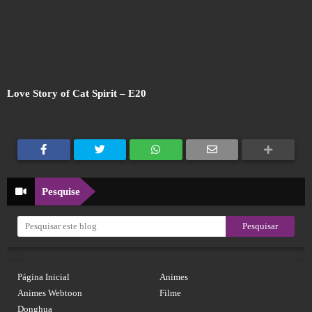
Love Story of Cat Spirit – E20
Pesquise
Página Inicial
Animes
Animes Webtoon
Filme
Donghua