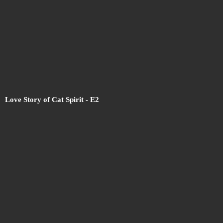
Love Story of Cat Spirit - E
2