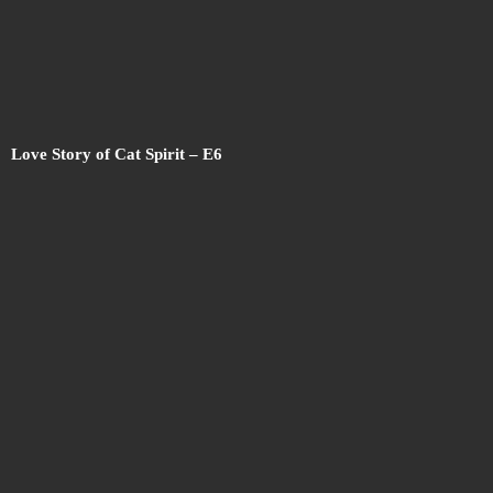
Love Story of Cat Spirit – E
6