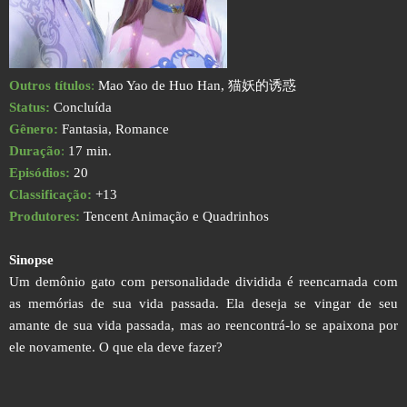
Outros títulos
:
Mao Yao de Huo Han, 猫妖的诱惑
Status:
Concluída
Gênero:
Fantasia, Romance
Duração
:
17 min.
Episódios:
20
Classificação:
+13
Produtores:
Tencent Animação e Quadrinhos
Sinopse
Um demônio gato com personalidade dividida é reencarnada com
as memórias de sua vida passada. Ela deseja se vingar de seu
amante de sua vida passada, mas ao reencontrá-lo se apaixona por
ele novamente. O que ela deve fazer?