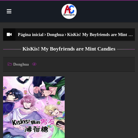
Página inicial
Donghua
KisKis! My Boyfriends are Mint Candies
KisKis! My Boyfriends are Mint Candies
Donghua