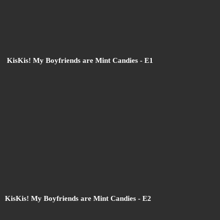
KisKis! My Boyfriends are Mint Candies
- E1
KisKis! My Boyfriends are Mint Candies
- E2