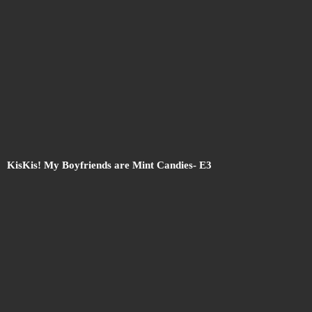
KisKis! My Boyfriends are Mint Candies
- E3