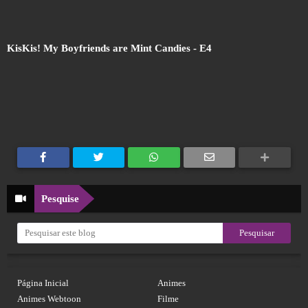
KisKis! My Boyfriends are Mint Candies
- E4
Pesquise
Página Inicial
Animes
Animes Webtoon
Filme